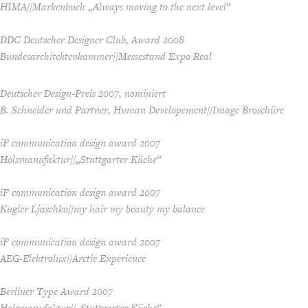
HIMA//Markenbuch „Always moving to the next level“
DDC Deutscher Designer Club, Award 2008
Bundesarchitektenkammer//Messestand Expo Real
Deutscher Design-Preis 2007, nominiert
B. Schneider und Partner, Human Developement//Image Broschüre
iF communication design award 2007
Holzmanufaktur//„Stuttgarter Küche“
iF communication design award 2007
Kugler Ljaschko//my hair my beauty my balance
iF communication design award 2007
AEG-Elektrolux//Arctic Experience
Berliner Type Award 2007
Holzmanufaktur//„Stuttgarter Küche“