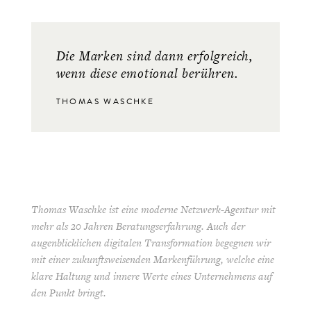
Die Marken sind dann erfolgreich,
wenn diese emotional berühren.
THOMAS WASCHKE
Thomas Waschke ist eine moderne Netzwerk-Agentur mit
mehr als 20 Jahren Beratungserfahrung. Auch der
augenblicklichen digitalen Transformation begegnen wir
mit einer zukunftsweisenden Markenführung, welche eine
klare Haltung und innere Werte eines Unternehmens auf
den Punkt bringt.