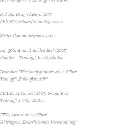
Red Dot Design Award 2007
AEG-Electrolux//Arctic Experience
Media Communications Assc.-
Int. 39th Annual Golden Reel (2007)
Finalist – Trumpf//„Lichtgestalten“
Deutscher Wirtschaftsfilmreis 2007, Silber
Trumpf//„Zukunftsmusik“
FIMAC Le Creusot 2007, Grand Prix
Trumpf//„Lichtgestalten
ITVA Award 2007, Silber
Hüttinger//„Elektrisierende Verwandlung“