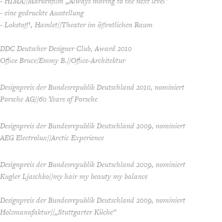
- HIMA//Markenfilm „Always moving to the next level“
- eine gedruckte Ausstellung
- Lokstoff!, Hamlet//Theater im öffentlichen Raum
DDC Deutscher Designer Club, Award 2010
Office Bruce/Emmy B.//Office-Architektur
Designpreis der Bundesrepublik Deutschland 2010, nominiert
Porsche AG//60 Years of Porsche
Designpreis der Bundesrepublik Deutschland 2009, nominiert
AEG Electrolux//Arctic Experience
Designpreis der Bundesrepublik Deutschland 2009, nominiert
Kugler Ljaschko//my hair my beauty my balance
Designpreis der Bundesrepublik Deutschland 2009, nominiert
Holzmanufaktur//„Stuttgarter Küche“