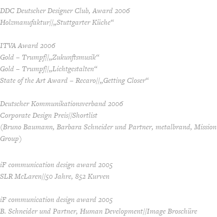
DDC Deutscher Designer Club, Award 2006
Holzmanufaktur//„Stuttgarter Küche“
ITVA Award 2006
Gold – Trumpf//„Zukunftsmusik“
Gold – Trumpf//„Lichtgestalten“
State of the Art Award – Recaro//„Getting Closer“
Deutscher Kommunikationsverband 2006
Corporate Design Preis//Shortlist
(Bruno Baumann, Barbara Schneider und Partner, metalbrand, Mission
Group)
iF communication design award 2005
SLR McLaren//50 Jahre, 852 Kurven
iF communication design award 2005
B. Schneider und Partner, Human Development//Image Broschüre